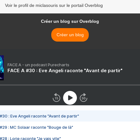
Voir le profil de miclasouris sur le portail Overblog
Créer un blog sur Overblog
Créer un blog
FACE A - un podcast Purecharts
FACE A #30 : Eve Angeli raconte "Avant de partir"
#30 : Eve Angeli raconte "Avant de partir"
#29 : MC Solaar raconte "Bouge de là"
28 : Lorie raconte "Je vais vite"