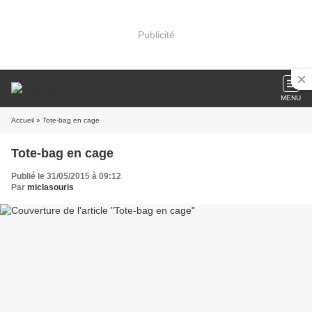
Publicité
MENU
Accueil
» Tote-bag en cage
Tote-bag en cage
Publié le 31/05/2015 à 09:12
Par
miclasouris