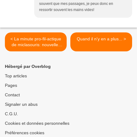
souvent que mes passages, je peux donc en
ressortir souvent les mains vides!
< La minute pro-fil-actique
Quand il n'y en a plus... >
de miclasouris: nouvelles
de la recherche en
tricologie moléculaire
Hébergé par Overblog
Top articles
Pages
Contact
Signaler un abus
C.G.U.
Cookies et données personnelles
Préférences cookies