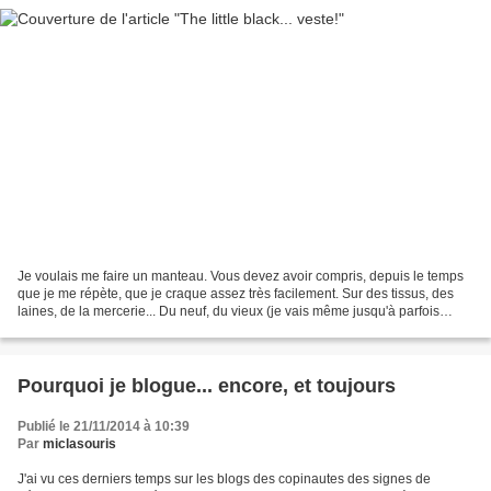
Je voulais me faire un manteau. Vous devez avoir compris, depuis le temps
que je me répète, que je craque assez très facilement. Sur des tissus, des
laines, de la mercerie... Du neuf, du vieux (je vais même jusqu'à parfois
acheter un vêtement usagé sur...
Pourquoi je blogue... encore, et toujours
Publié le 21/11/2014 à 10:39
Par
miclasouris
J'ai vu ces derniers temps sur les blogs des copinautes des signes de