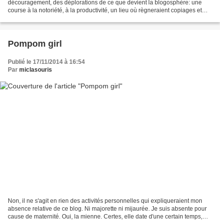
découragement, des déplorations de ce que devient la blogosphère: une
course à la notoriété, à la productivité, un lieu où règneraient copiages et
copinages... Moi, ce que je cherche...
Pompom girl
Publié le 17/11/2014 à 16:54
Par
miclasouris
Non, il ne s'agit en rien des activités personnelles qui expliqueraient mon
absence relative de ce blog. Ni majorette ni mijaurée. Je suis absente pour
cause de maternité. Oui, la mienne. Certes, elle date d'une certain temps,