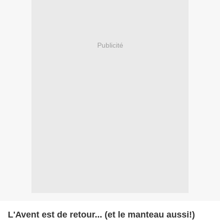
Publicité
L'Avent est de retour... (et le manteau aussi!)