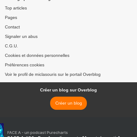
Top articles
Pages
Contact
Signaler un abus
C.G.U.
Cookies et données personnelles
Préférences cookies
Voir le profil de miclasouris sur le portail Overblog
Créer un blog sur Overblog
Créer un blog
FACE A - un podcast Purecharts