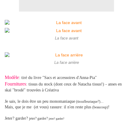
La face avant
La face arrière
Modèle
: tiré du livre "Sacs et accessoires d'Anna-Pia"
Fournitures
: tissus du stock (dont ceux de Natacha tissus!) - anses en
skaï "brodé" trouvées à Créativa
Je sais, le dois être un peu monomaniaque
..
(tissufleuriaque?).
Mais, que je me (et vous) rassure: il n'en reste plus
!
(beaucoup)
Jeter? garder?
jeter? garder?
jeter? garder?