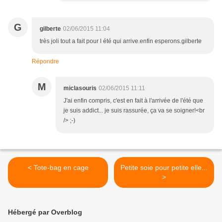
G
gilberte
02/06/2015 11:04
très joli tout a fait pour l été qui arrive.enfin esperons.gilberte
Répondre
M
miclasouris
02/06/2015 11:11
J'ai enfin compris, c'est en fait à l'arrivée de l'été que
je suis addict... je suis rassurée, ça va se soigner!<br
/> ;-)
< Tote-bag en cage
Petite soie pour petite elle...
>
Hébergé par Overblog