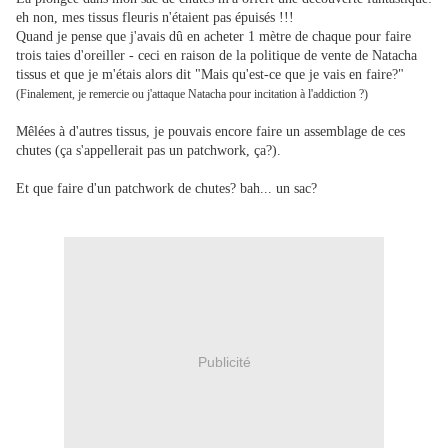
eh non, mes tissus fleuris n'étaient pas épuisés !!!
Quand je pense que j'avais dû en acheter 1 mètre de chaque pour faire
trois taies d'oreiller - ceci en raison de la politique de vente de Natacha
tissus et que je m'étais alors dit "Mais qu'est-ce que je vais en faire?"
(Finalement, je remercie ou j'attaque Natacha pour incitation à l'addiction ?)
Mêlées à d'autres tissus, je pouvais encore faire un assemblage de ces
chutes (ça s'appellerait pas un patchwork, ça?).
Et que faire d'un patchwork de chutes? bah... un sac?
Publicité