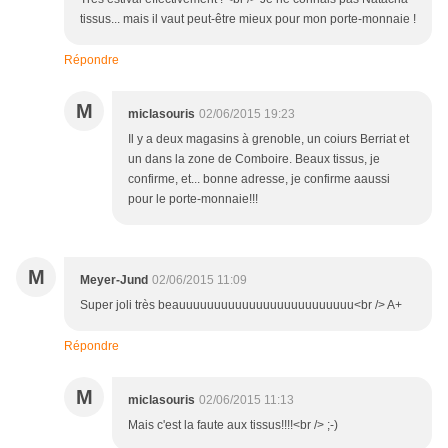
tissus... mais il vaut peut-être mieux pour mon porte-monnaie !
Répondre
M
miclasouris
02/06/2015 19:23
Il y a deux magasins à grenoble, un coiurs Berriat et
un dans la zone de Comboire. Beaux tissus, je
confirme, et... bonne adresse, je confirme aaussi
pour le porte-monnaie!!!
M
Meyer-Jund
02/06/2015 11:09
Super joli très beauuuuuuuuuuuuuuuuuuuuuuuuu<br /> A+
Répondre
M
miclasouris
02/06/2015 11:13
Mais c'est la faute aux tissus!!!!<br /> ;-)