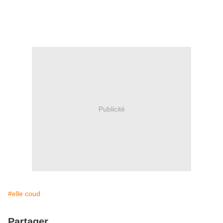
Publicité
#elle coud
Partager