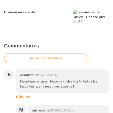
Chasse aux oeufs
Commentaires
Ajouter un commentaire
E
elisabeth
03/06/2015 13:42
Magnifique cet assemblage de chutes !<br /> J'adore les
tissus fleuris, et le rose ...c'est superbe !
Répondre
M
miclasouris
03/06/2015 20:43