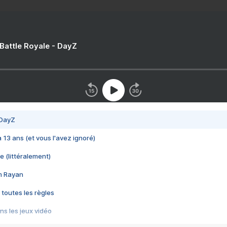
 Battle Royale - DayZ
 DayZ
 a 13 ans (et vous l'avez ignoré)
e (littéralement)
im Rayan
 toutes les règles
s les jeux vidéo