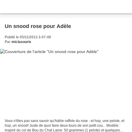
Un snood rose pour Adèle
Publié le 05/11/2012 à 07:48
Par
miclasouris
Vous n'êtes pas sans savoir qu'Adèle raffole du rose - et hop, une pelote, et
hop, un snood! Juste de quoi faire deux tours de son petit cou... Modèle :
inspiré du col de Bou du Chat Laine: 50 grammes (1 pelote) et quelques