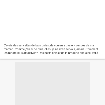
J'avais des serviettes de bain unies, de couleurs pastel - venues de ma
maman. Comme j'en ai de plus jolies, je ne m'en servais jamais. Comment
les rendre plus attractives? Des petits pois et de la broderie anglaise, voilà
ce qu'il faut. En une heure,...