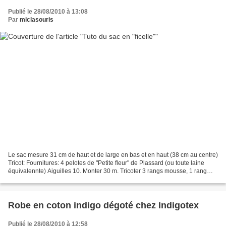
Publié le 28/08/2010 à 13:08
Par
miclasouris
Le sac mesure 31 cm de haut et de large en bas et en haut (38 cm au centre)
Tricot: Fournitures: 4 pelotes de "Petite fleur" de Plassard (ou toute laine
équivalennte) Aiguilles 10. Monter 30 m. Tricoter 3 rangs mousse, 1 rang
rivière (mailles endroit...
Robe en coton indigo dégoté chez Indigotex
Publié le 28/08/2010 à 12:58