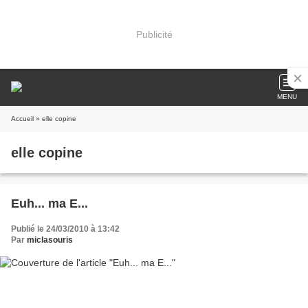
Publicité
MENU
Accueil
» elle copine
elle copine
Euh... ma E...
Publié le 24/03/2010 à 13:42
Par
miclasouris