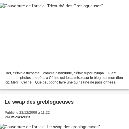
Hier, c'était le tricot-thé... comme d'habitude, c'était super-sympa... Allez:
quelques photos, piquées à Céline qui les a mises sur le blog commun (lien
ici). Merci, Céline... Que peut donc faire une quinzaine de passionnées
réunies pendant trois heuresautour...
Le swap des greblogueuses
Publié le 22/12/2009 à 11:22
Par
miclasouris