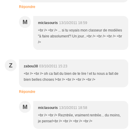
Répondre
M
miclasouris
13/10/2011 18:59
<br /> <br /> ... si tu voyais mon classeur de modèles
"à faire absolument"! Un jour...<br /> <br /> <br /> <br
/>
Z
zabou38
03/10/2011 15:23
<br /> <br /> oh ca fait du bien de te lire ! et tu nous a fait de
bien belles choses !<br /> <br /> <br /> <br />
Répondre
M
miclasouris
13/10/2011 18:58
<br /> <br /> Rezntrée, vraiment rentrée... du moins,
je pense!<br /> <br /> <br /> <br />