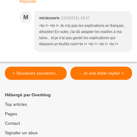
Répondre
M
miclasouris
13/10/2011 18:57
<br /> <br /> Je n'ai pas les explications en français,
désolée! En outre, j'ai dû adapter les mailles à ma
laine... et je n'ai pas gardé les explications qui
étaioent un fouillis noir!<br /> <br /> <br /> <br />
< Souvenirs souvenirs...
... et une étole rayée! >
Hébergé par Overblog
Top articles
Pages
Contact
Signaler un abus