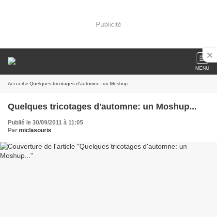
Publicité
MENU
Accueil
» Quelques tricotages d'automne: un Moshup...
Quelques tricotages d'automne: un Moshup...
Publié le 30/09/2011 à 11:05
Par
miclasouris