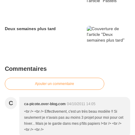
Deux semaines plus tard
Commentaires
Ajouter un commentaire
C
ca-picote.over-blog.com
04/10/2011 14:05
<br /> <br /> Effectivement, c'est un très beau modèle !! Si
seulement je n'avais pas au moins 3 projet pour moi pour cet
hiver... Mais je le garde dans mes p'tits papiers !<br /> <br />
<br /> <br />