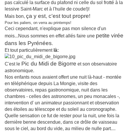
pas calculé la surface du plafond ni celle du sol frotté à la
lessive Saint-Marc et à l'huile de coude!)!
ça y est, c'est tout propre!
Mais bon,
Pour les paliers, on verra au printemps!
Ceci cependant, n'explique pas mon silence d'un
petite virée
mois...Nous sommes en effet allés faire une
dans les Pyrénées
.
Et tout particulièrement
là:
Pic du Midi de Bigorre
C'est le
et son observatoire
astronomique.
Nos enfants nous avaient offert une nuit là-haut - montée
en téléphérique depuis La Mongie, visite des
observatoires, repas gastronomique, nuit dans les
chambres - celles des astronomes, un peu monacales -,
intervention d' un animateur passionnant et observation
des étoiles au télescope et du soleil au coronographe.
Quelle sensation ce fut de rester pour la nuit, une fois la
dernière benne descendue, dans ce drôle de vaisseau
sous le ciel, au bord du vide, au milieu de nulle part....