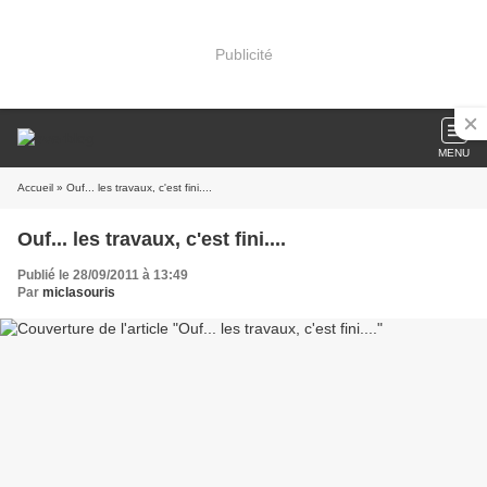
Publicité
MENU
Accueil
» Ouf... les travaux, c'est fini....
Ouf... les travaux, c'est fini....
Publié le 28/09/2011 à 13:49
Par
miclasouris