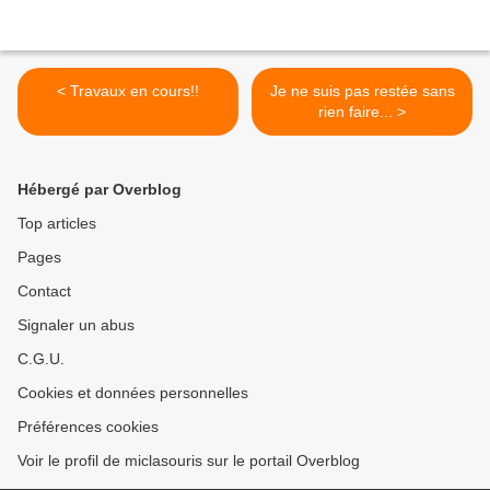
< Travaux en cours!!
Je ne suis pas restée sans
rien faire... >
Hébergé par Overblog
Top articles
Pages
Contact
Signaler un abus
C.G.U.
Cookies et données personnelles
Préférences cookies
Voir le profil de miclasouris sur le portail Overblog