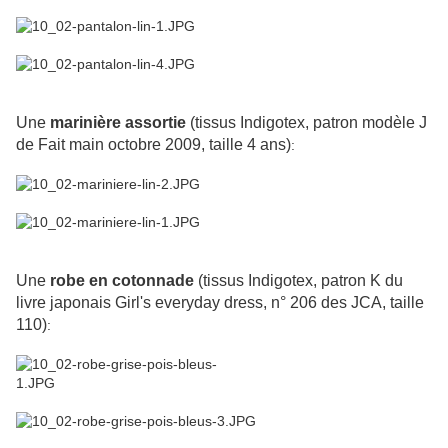
Une
marinière assortie
(tissus Indigotex, patron modèle J
de Fait main octobre 2009, taille 4 ans)
:
Une
robe en cotonnade
(tissus Indigotex, patron K du
livre japonais Girl's everyday dress, n° 206 des JCA, taille
110)
: