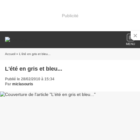
Publicité
MENU
Accueil
» L'été en gris et bleu...
L'été en gris et bleu...
Publié le 28/02/2010 à 15:34
Par
miclasouris