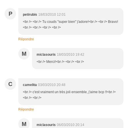
P
petirubis
18/03/2010 12:01
<br /> <br /> Tu couds "super bien" j'adore!<br /> <br /> Bravo!
<br /> <br /> <br /> <br />
Répondre
M
miclasouris
18/03/2010 19:42
<br /> Merci!<br /> <br /> <br />
C
camelita
03/03/2010 20:48
<br /> c'est vraiment un très joli ensemble, j'aime bcp !!<br />
<br /> <br />
Répondre
M
miclasouris
06/03/2010 20:14