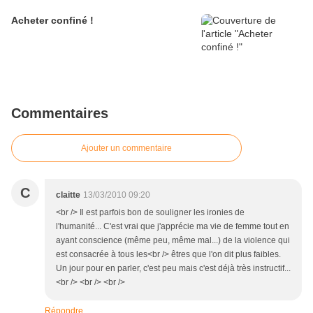
Acheter confiné !
Commentaires
Ajouter un commentaire
C
claitte
13/03/2010 09:20
<br /> Il est parfois bon de souligner les ironies de
l'humanité... C'est vrai que j'apprécie ma vie de femme tout en
ayant conscience (même peu, même mal...) de la violence qui
est consacrée à tous les<br /> êtres que l'on dit plus faibles.
Un jour pour en parler, c'est peu mais c'est déjà très instructif...
<br /> <br /> <br />
Répondre