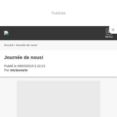
Publicité
MENU
Accueil
» Journée de nous!
Journée de nous!
Publié le 08/03/2010 à 22:21
Par
miclasouris