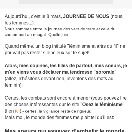
Aujourd'hui, c'est le 8 mars,
JOURNEE DE NOUS
(nous,
les femmes...).
Nous sommes entre la journée des vers de terre et celle du
camembert au nougat. Quelle joie...
Quand même, un blog intitulé "féminisme et artrs du fil" ne
pouvait pas rester silencieux sur le sujet!
Alors, mes copines, les filles de partout, mes soeurs, je
m'en viens vous déclarer ma tendresse "sororale"
(allez, n'hésitons devant rien, inventons des mots au
féminin).
Certes, les combats sont encore à mener (vous pouvez lire
des choses intéressantes dur le site "
Osez le féminisme
"
(lien
ici
)
- certes, la vigilance reste de rigueur...
Mais moi, le monde des femmes me plait tel qu'il est:
Mes soeurs qui essayez d'embellir le monde,