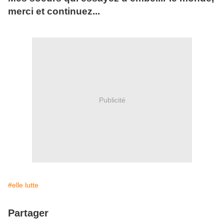
merci et continuez...
Publicité
#elle lutte
Partager