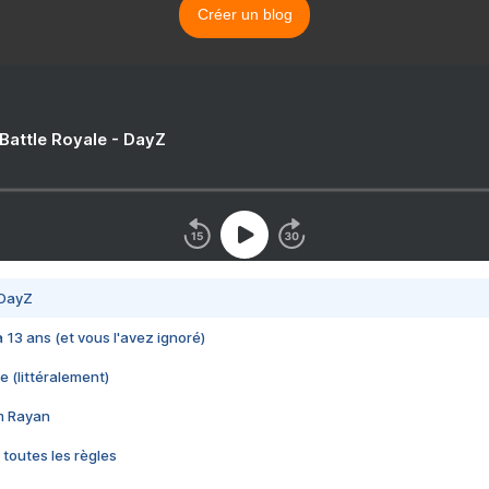
Créer un blog
 Battle Royale - DayZ
 DayZ
 a 13 ans (et vous l'avez ignoré)
e (littéralement)
im Rayan
 toutes les règles