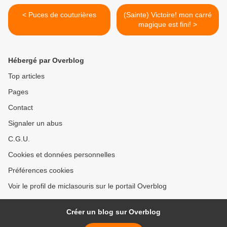
< Puces de couturières
(Sainte) Victoire! mon carré
magique est fini! >
Hébergé par Overblog
Top articles
Pages
Contact
Signaler un abus
C.G.U.
Cookies et données personnelles
Préférences cookies
Voir le profil de miclasouris sur le portail Overblog
Créer un blog sur Overblog