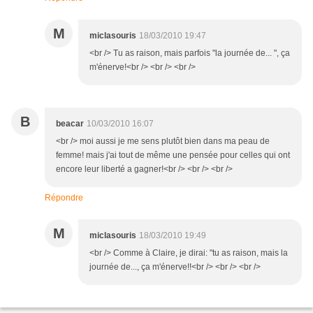
M
miclasouris
18/03/2010 19:47
<br /> Tu as raison, mais parfois "la journée de... ", ça
m'énerve!<br /> <br /> <br />
B
beacar
10/03/2010 16:07
<br /> moi aussi je me sens plutôt bien dans ma peau de
femme! mais j'ai tout de même une pensée pour celles qui ont
encore leur liberté a gagner!<br /> <br /> <br />
Répondre
M
miclasouris
18/03/2010 19:49
<br /> Comme à Claire, je dirai: "tu as raison, mais la
journée de..., ça m'énerve!!<br /> <br /> <br />