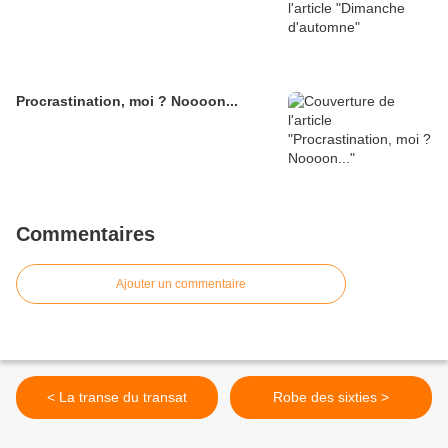
Procrastination, moi ? Noooon...
Commentaires
Ajouter un commentaire
< La transe du transat
Robe des sixties >