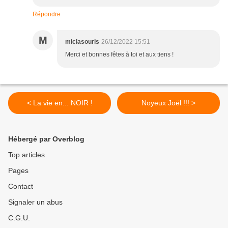
Répondre
M
miclasouris
26/12/2022 15:51
Merci et bonnes fêtes à toi et aux tiens !
< La vie en... NOIR !
Noyeux Joël !!! >
Hébergé par Overblog
Top articles
Pages
Contact
Signaler un abus
C.G.U.