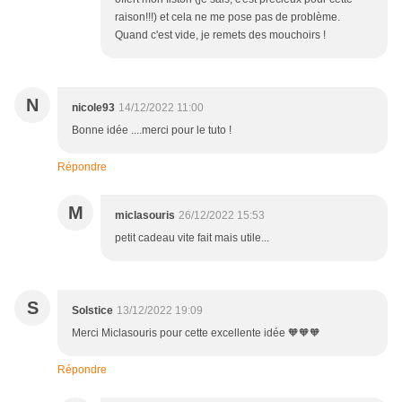
raison!!!) et cela ne me pose pas de problème.
Quand c'est vide, je remets des mouchoirs !
N
nicole93
14/12/2022 11:00
Bonne idée ....merci pour le tuto !
Répondre
M
miclasouris
26/12/2022 15:53
petit cadeau vite fait mais utile...
S
Solstice
13/12/2022 19:09
Merci Miclasouris pour cette excellente idée 🧡🧡🧡
Répondre