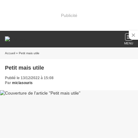
Publicité
MENU
Accueil
» Petit mais utile
Petit mais utile
Publié le 13/12/2022 à 15:08
Par
miclasouris