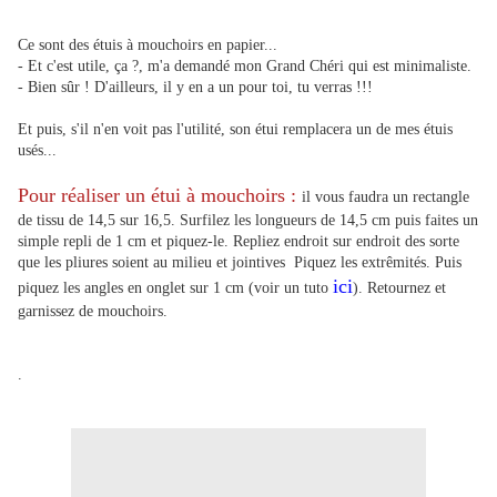
Ce sont des étuis à mouchoirs en papier...
- Et c'est utile, ça ?, m'a demandé mon Grand Chéri qui est minimaliste.
- Bien sûr ! D'ailleurs, il y en a un pour toi, tu verras !!!
Et puis, s'il n'en voit pas l'utilité, son étui remplacera un de mes étuis
usés...
Pour réaliser un étui à mouchoirs :
il vous faudra un rectangle
de tissu de 14,5 sur 16,5. Surfilez les longueurs de 14,5 cm puis faites un
simple repli de 1 cm et piquez-le. Repliez endroit sur endroit des sorte
que les pliures soient au milieu et jointives Piquez les extrêmités. Puis
ici
piquez les angles en onglet sur 1 cm (voir un tuto
).
Retournez et
garnissez de mouchoirs.
.