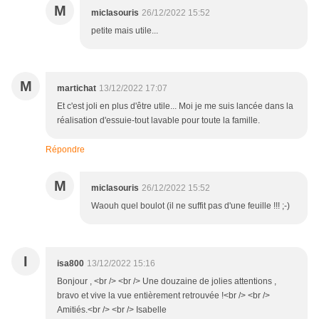
M
miclasouris
26/12/2022 15:52
petite mais utile...
M
martichat
13/12/2022 17:07
Et c'est joli en plus d'être utile... Moi je me suis lancée dans la
réalisation d'essuie-tout lavable pour toute la famille.
Répondre
M
miclasouris
26/12/2022 15:52
Waouh quel boulot (il ne suffit pas d'une feuille !!! ;-)
I
isa800
13/12/2022 15:16
Bonjour , <br /> <br /> Une douzaine de jolies attentions ,
bravo et vive la vue entièrement retrouvée !<br /> <br />
Amitiés.<br /> <br /> Isabelle