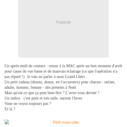
Publicité
Un après-midi de couture : retour à la MAC après un bon moment d'arrêt
pour cause de vue basse et de mauvais éclairage (ce que l'opération n'a
pas réparé !). Je vais en parler à mon Grand Chéri...
Un petit cadeau (disons, douze, en l'occurence) pour chacun - enfant,
adulte, homme, femme - des présents à Noël.
Mais qu'est-ce que ça peut bien être ? L'avez-vous deviné ?
Un indice : c'est petit et très utile, surtout l'hiver.
Voue ne voyez toujours pas ?
Et là ?