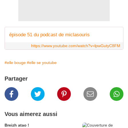
épisode 51 du podcast de miclasouris
https://www.youtube.com/watch?v=lpwGutyC8FM
#elle bouge
#elle se youtube
Partager
Vous aimerez aussi
Breizh atao !