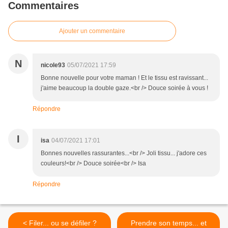
Commentaires
Ajouter un commentaire
N
nicole93
05/07/2021 17:59
Bonne nouvelle pour votre maman ! Et le tissu est ravissant...
j'aime beaucoup la double gaze.<br /> Douce soirée à vous !
Répondre
I
isa
04/07/2021 17:01
Bonnes nouvelles rassurantes...<br /> Joli tissu... j'adore ces
couleurs!<br /> Douce soirée<br /> Isa
Répondre
< Filer... ou se défiler ?
Prendre son temps... et