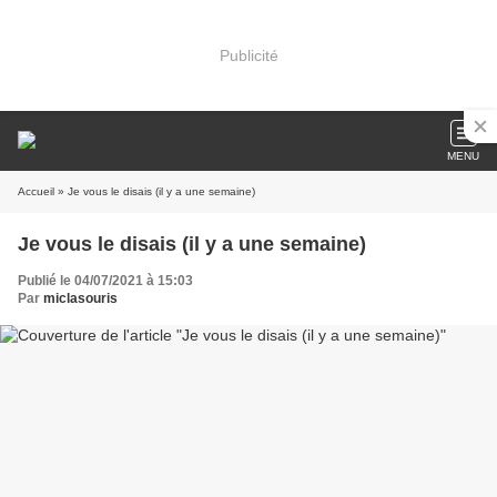
Publicité
MENU
Accueil
» Je vous le disais (il y a une semaine)
Je vous le disais (il y a une semaine)
Publié le 04/07/2021 à 15:03
Par
miclasouris