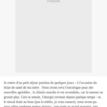
Publicité
Je rentre d'un petit séjour parisien de quelques jours - à l'occasion du
bilan de santé de ma mère. Nous avons revu l'oncologue pour des
nouvelles agréables : la chimio marche et est reconduite, car la tumeur ne
grossit plus. Cela se sentait, l'énergie revenait depuis quelque temps - et,
le moral étant au beau (pas la météo, je vous rassure), nous avons pu
nous offrir quelques menus plaisirs : une virée au grand magasin, une