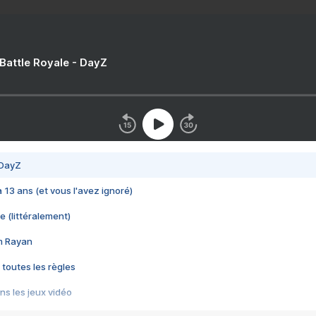
 Battle Royale - DayZ
 DayZ
 a 13 ans (et vous l'avez ignoré)
e (littéralement)
im Rayan
 toutes les règles
s les jeux vidéo