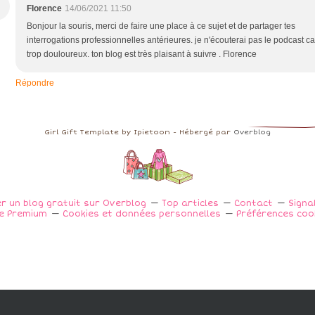
Florence
14/06/2021 11:50
Bonjour la souris, merci de faire une place à ce sujet et de partager tes
interrogations professionnelles antérieures. je n'écouterai pas le podcast ca
trop douloureux. ton blog est très plaisant à suivre . Florence
Répondre
Girl Gift Template by Ipietoon - Hébergé par
Overblog
r un blog gratuit sur Overblog
Top articles
Contact
Signa
e Premium
Cookies et données personnelles
Préférences coo