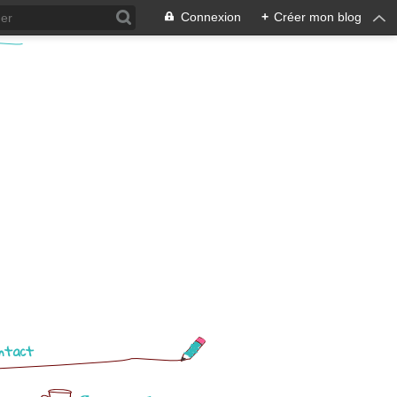
Connexion
+
Créer mon blog
ntact