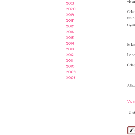
viven
2021
2020
Cela 
2019
fus p
2018
signa
2017
2016
2015
2014
Et la
2013
Le po
2012
2011
Cela 
2010
2009
2008
Allez
Voi
Ca
S'