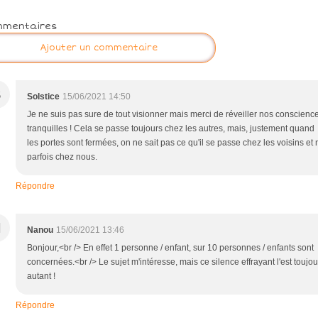
mmentaires
Ajouter un commentaire
S
Solstice
15/06/2021 14:50
Je ne suis pas sure de tout visionner mais merci de réveiller nos conscienc
tranquilles ! Cela se passe toujours chez les autres, mais, justement quand
les portes sont fermées, on ne sait pas ce qu'il se passe chez les voisins et 
parfois chez nous.
Répondre
N
Nanou
15/06/2021 13:46
Bonjour,<br /> En effet 1 personne / enfant, sur 10 personnes / enfants sont
concernées.<br /> Le sujet m'intéresse, mais ce silence effrayant l'est toujou
autant !
Répondre