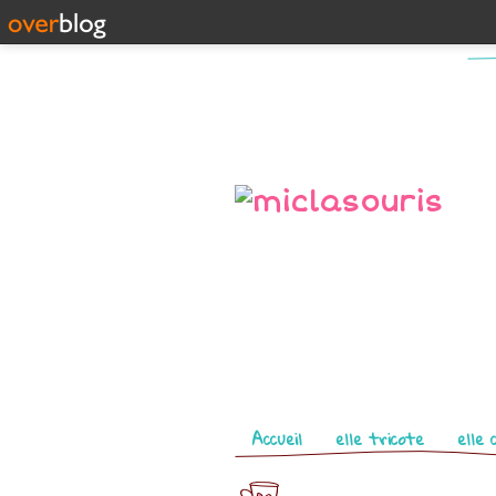
Pages
Accueil
elle tricote
elle 