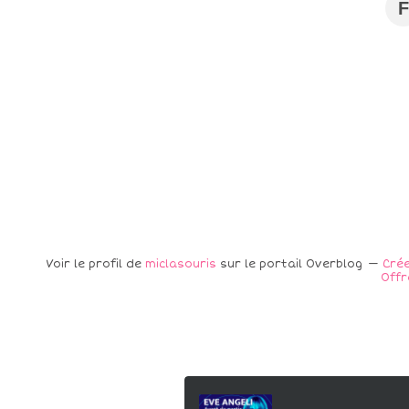
F
Voir le profil de
miclasouris
sur le portail Overblog
Crée
Offr