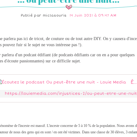
Publié par
miclasouris
14 Juin 2021 à 09:47 AM
e parlera pas ici de tricot, de couture ou de tout autre DIY. On y causera d'ince
s pouvez fuir si le sujet ne vous intéresse pas !).
 parlera d'un podcast édifiant (de podcasts édifiants car on en a pour quelques
es d'écoute passionnantes) sur ce difficile sujet.
Écoutez le podcast Ou peut-être une nuit - Lo
https://louiemedia.com/injustices-2/ou-peut-etre-une-nuit
énomène de l'inceste est massif. L'inceste
concerne de 5 à 10 % de la population. Nous avons 
autour de nous des gens qui en sont / en ont été victimes. Dans une classe de 30 élèves, 3 enfant