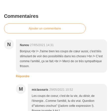
Commentaires
Ajouter un commentaire
N
Nanou
27/05/2021 14:31
Bonjour,<br /> J'aime bien les coups de cœur aussi, c'est très
stimulant de voir des possibilités dans les choses !<br /> C'est
comme l'amitié, ça se fait.<br /> Merci de ce très sympathique
frisson.
Répondre
M
miclasouris
29/05/2021 10:52
Les coups de coeur, c'est de la vie, du désir, de
l'énergie...Comme l'amitié, tu dis vrai. Question
d'"atomes crochus" (j'adore cette expression !).
Bonne journée à toi !