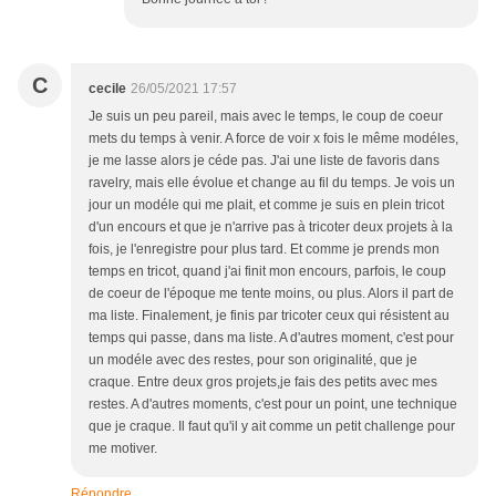
C
cecile
26/05/2021 17:57
Je suis un peu pareil, mais avec le temps, le coup de coeur
mets du temps à venir. A force de voir x fois le même modéles,
je me lasse alors je céde pas. J'ai une liste de favoris dans
ravelry, mais elle évolue et change au fil du temps. Je vois un
jour un modéle qui me plait, et comme je suis en plein tricot
d'un encours et que je n'arrive pas à tricoter deux projets à la
fois, je l'enregistre pour plus tard. Et comme je prends mon
temps en tricot, quand j'ai finit mon encours, parfois, le coup
de coeur de l'époque me tente moins, ou plus. Alors il part de
ma liste. Finalement, je finis par tricoter ceux qui résistent au
temps qui passe, dans ma liste. A d'autres moment, c'est pour
un modéle avec des restes, pour son originalité, que je
craque. Entre deux gros projets,je fais des petits avec mes
restes. A d'autres moments, c'est pour un point, une technique
que je craque. Il faut qu'il y ait comme un petit challenge pour
me motiver.
Répondre