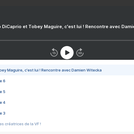
 DiCaprio et Tobey Maguire, c'est lui ! Rencontre avec Dam
bey Maguire, c'est lui ! Rencontre avec Damien Witecka
e 6
e 5
e 4
e 3
s créatrices de la VF !