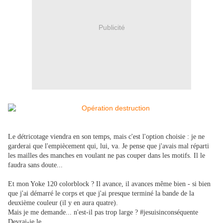
Publicité
Le détricotage viendra en son temps, mais c'est l'option choisie : je ne
garderai que l'empiècement qui, lui, va. Je pense que j'avais mal réparti
les mailles des manches en voulant ne pas couper dans les motifs. Il le
faudra sans doute...
Et mon Yoke 120 colorblock ? Il avance, il avances même bien - si bien
que j'ai démarré le corps et que j'ai presque terminé la bande de la
deuxième couleur (il y en aura quatre).
Mais je me demande... n'est-il pas trop large ? #jesuisinconséquente
Devrai-je le...