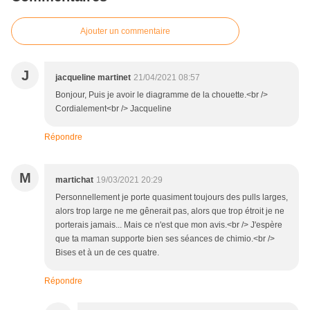
Ajouter un commentaire
J
jacqueline martinet
21/04/2021 08:57
Bonjour, Puis je avoir le diagramme de la chouette.<br />
Cordialement<br /> Jacqueline
Répondre
M
martichat
19/03/2021 20:29
Personnellement je porte quasiment toujours des pulls larges,
alors trop large ne me gênerait pas, alors que trop étroit je ne
porterais jamais... Mais ce n'est que mon avis.<br /> J'espère
que ta maman supporte bien ses séances de chimio.<br />
Bises et à un de ces quatre.
Répondre