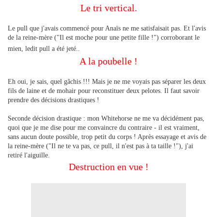
Le tri vertical.
Le pull que j'avais commencé pour Anaïs ne me satisfaisait pas. Et l'avis
de la reine-mère ("Il est moche pour une petite fille !") corroborant le
mien, ledit pull a été jeté..
A la poubelle !
Eh oui, je sais, quel gâchis !!! Mais je ne me voyais pas séparer les deux
fils de laine et de mohair pour reconstituer deux pelotes. Il faut savoir
prendre des décisions drastiques !
Seconde décision drastique : mon Whitehorse ne me va décidément pas,
quoi que je me dise pour me convaincre du contraire - il est vraiment,
sans aucun doute possible, trop petit du corps ! Après essayage et avis de
la reine-mère ("Il ne te va pas, ce pull, il n'est pas à ta taille !"), j'ai
retiré l'aiguille.
Destruction en vue !