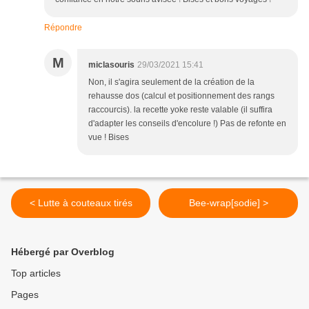
Répondre
M
miclasouris
29/03/2021 15:41
Non, il s'agira seulement de la création de la
rehausse dos (calcul et positionnement des rangs
raccourcis). la recette yoke reste valable (il suffira
d'adapter les conseils d'encolure !) Pas de refonte en
vue ! Bises
< Lutte à couteaux tirés
Bee-wrap[sodie] >
Hébergé par Overblog
Top articles
Pages