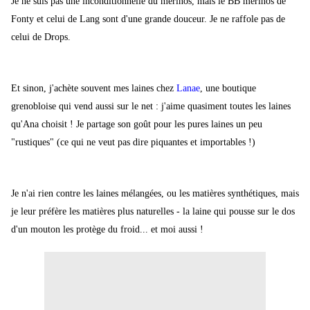
Je ne suis pas une inconditionnelle du mérinos, mais le BB mérinos de
Fonty et celui de Lang sont d'une grande douceur. Je ne raffole pas de
celui de Drops.
Et sinon, j'achète souvent mes laines chez
Lanae
, une boutique
grenobloise qui vend aussi sur le net : j'aime quasiment toutes les laines
qu'Ana choisit ! Je partage son goût pour les pures laines un peu
"rustiques" (ce qui ne veut pas dire piquantes et importables !)
Je n'ai rien contre les laines mélangées, ou les matières synthétiques, mais
je leur préfère les matières plus naturelles - la laine qui pousse sur le dos
d'un mouton les protège du froid... et moi aussi !