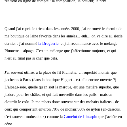
rentrent en ligne de compte : la composition, la couleur, le prix...
Quand j'ai repris le tricot dans les années 2000, j'ai retrouvé le chemin de
ma boutique de laine favorite dans les années... euh... on va dire au siècle
dernier : j'ai nommé
la Droguerie
, et j'ai recommencé avec le mélange
Plumette + alpaga. C'est un mélange que j'affectionne toujours, et qui
n'est au final pas si cher que cela.
J'ai souvent utilisé, à la place du fil Plumette, un superkid mohair que
j'achetais à Paris (dans la boutique Huguet - est-elle encore ouverte ?).
L'alpaga-soie, quelle qu'en soit la marque, est une matière superbe, que
j'adore pour les châles, et qui fait merveille dans les pulls - mais en
alourdit le coût. Je me rabats donc souvent sur des mohairs italiens - de
ceux qui comportent environ 70% de mohair/30% de nylon (en-dessous,
c'est souvent moins doux) comme la
Camelot de Lineapiu
que j'achète en
cône.