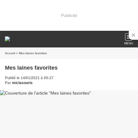
Publicité
MENU
Accueil
» Mes laines favorites
Mes laines favorites
Publié le 14/01/2021 à 09:27
Par
miclasouris