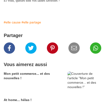
Et vous, quelles sont vos laines favorites ?
#elle cause
#elle partage
Partager
Vous aimerez aussi
Mon petit commerce... et des
nouvelles !
At home... hélas !