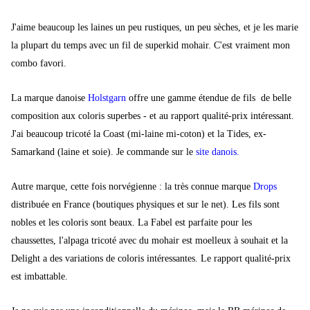
J'aime beaucoup les laines un peu rustiques, un peu sèches, et je les marie
la plupart du temps avec un fil de superkid mohair. C'est vraiment mon
combo favori.
La marque danoise
Holstgarn
offre une gamme étendue de fils de belle
composition aux coloris superbes - et au rapport qualité-prix intéressant.
J'ai beaucoup tricoté la Coast (mi-laine mi-coton) et la Tides, ex-
Samarkand (laine et soie). Je commande sur le
site danois
.
Autre marque, cette fois norvégienne : la très connue marque
Drops
distribuée en France (boutiques physiques et sur le net). Les fils sont
nobles et les coloris sont beaux. La Fabel est parfaite pour les
chaussettes, l'alpaga tricoté avec du mohair est moelleux à souhait et la
Delight a des variations de coloris intéressantes. Le rapport qualité-prix
est imbattable.