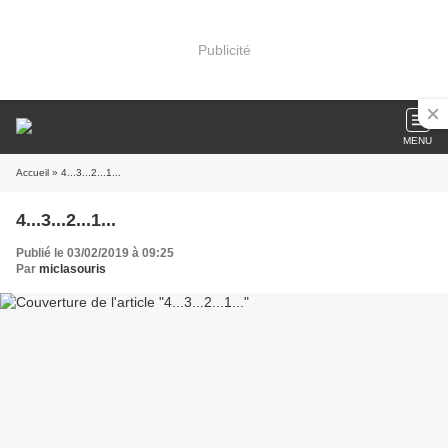
Publicité
MENU
Accueil
» 4...3...2...1...
4...3...2...1...
Publié le 03/02/2019 à 09:25
Par
miclasouris