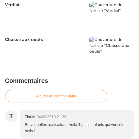
Verdict
Chasse aux oeufs
Commentaires
Ajouter un commentaire
T
Thalie
04/02/2019 21:36
Bravo, belles réalisations, voilà 4 petits-enfants qui vont être
ravis !