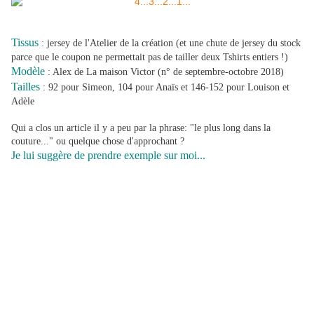
Tissus
: jersey de l'Atelier de la création (et une chute de jersey du stock
parce que le coupon ne permettait pas de tailler deux Tshirts entiers !)
Modèle
: Alex de La maison Victor (n° de septembre-octobre 2018)
Tailles
: 92 pour Simeon, 104 pour Anaïs et 146-152 pour Louison et
Adèle
Qui a clos un article il y a peu par la phrase: "le plus long dans la
couture..." ou quelque chose d'approchant ?
Je lui suggère de prendre exemple sur moi...