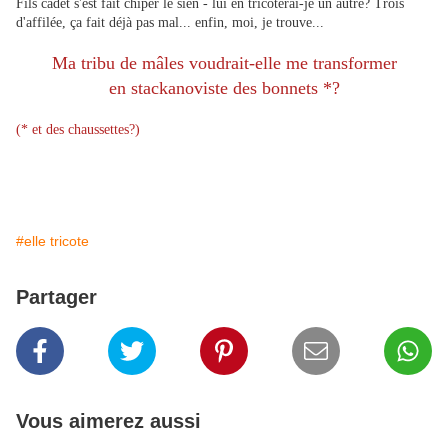
Fils cadet s'est fait chiper le sien - lui en tricoterai-je un autre? Trois
d'affilée, ça fait déjà pas mal... enfin, moi, je trouve...
Ma tribu de mâles voudrait-elle me transformer
en stackanoviste des bonnets *?
(* et des chaussettes?)
#elle tricote
Partager
Vous aimerez aussi