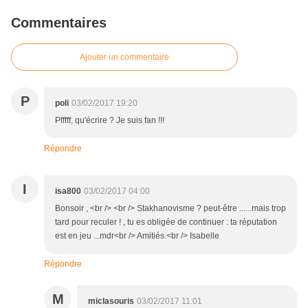
Commentaires
Ajouter un commentaire
P
poli
03/02/2017 19:20
Pfffff, qu'écrire ? Je suis fan !!!
Répondre
I
isa800
03/02/2017 04:00
Bonsoir , <br /> <br /> Stakhanovisme ? peut-être ......mais trop
tard pour reculer ! , tu es obligée de continuer : ta réputation
est en jeu ...mdr<br /> Amitiés.<br /> Isabelle
Répondre
M
miclasouris
03/02/2017 11:01