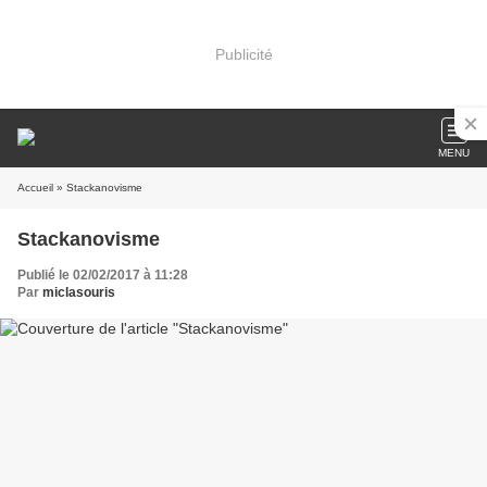
Publicité
MENU
Accueil
» Stackanovisme
Stackanovisme
Publié le 02/02/2017 à 11:28
Par
miclasouris