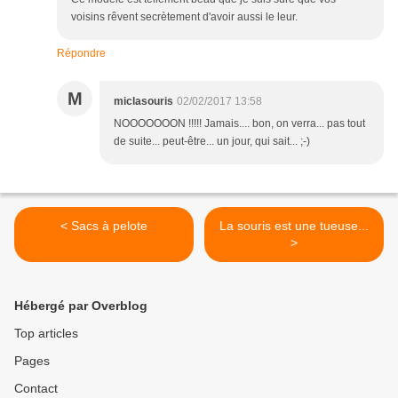
voisins rêvent secrètement d'avoir aussi le leur.
Répondre
M
miclasouris
02/02/2017 13:58
NOOOOOOON !!!!! Jamais.... bon, on verra... pas tout
de suite... peut-être... un jour, qui sait... ;-)
< Sacs à pelote
La souris est une tueuse...
>
Hébergé par Overblog
Top articles
Pages
Contact