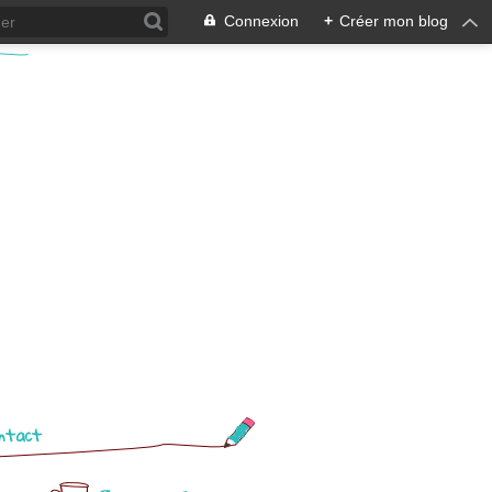
Connexion
+
Créer mon blog
ntact