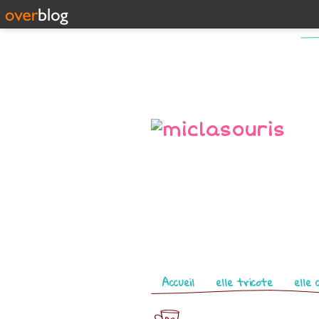
Pages
Accueil
elle tricote
elle 