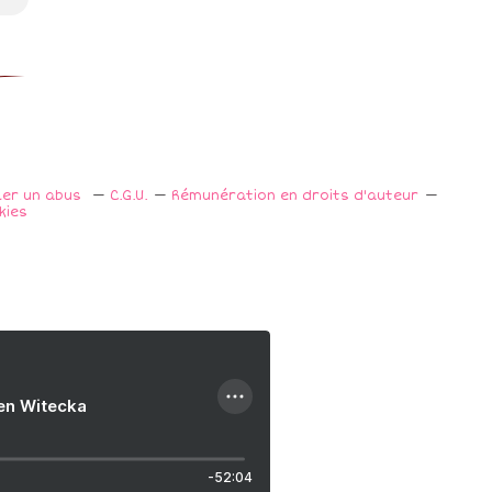
ler un abus
C.G.U.
Rémunération en droits d'auteur
kies
ien Witecka
-52:04