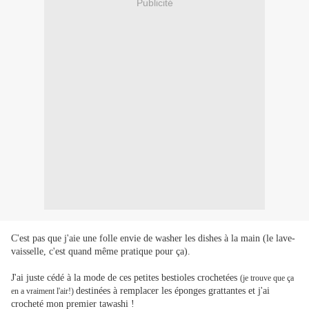
Publicité
C'est pas que j'aie une folle envie de washer les dishes à la main (le lave-
vaisselle, c'est quand même pratique pour ça).
J'ai juste cédé à la mode de ces petites bestioles crochetées
(je trouve que ça
destinées à remplacer les éponges grattantes
et
j'ai
en a vraiment l'air!)
crocheté mon premier tawashi !