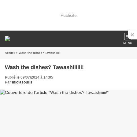
Publicité
MENU
Accueil
» Wash the dishes? Tawashiiiiii!
Wash the dishes? Tawashiiiiii!
Publié le 09/07/2014 à 14:05
Par
miclasouris