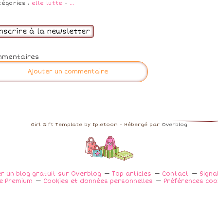
tégories :
elle lutte
-
…
inscrire à la newsletter
mmentaires
Ajouter un commentaire
Girl Gift Template by Ipietoon - Hébergé par
Overblog
r un blog gratuit sur Overblog
Top articles
Contact
Signa
e Premium
Cookies et données personnelles
Préférences coo