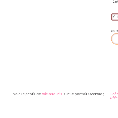
Ca
S'
co
Voir le profil de
miclasouris
sur le portail Overblog
Crée
Offr