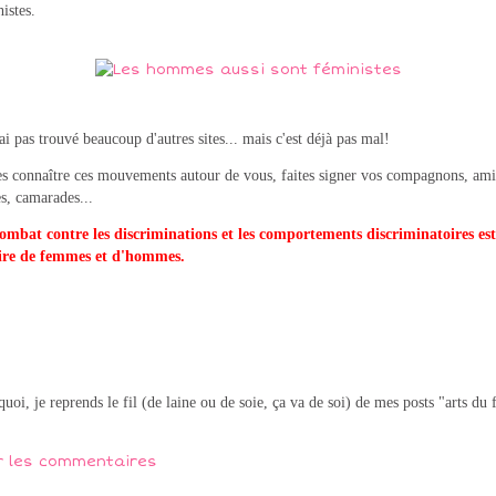
istes.
'ai pas trouvé beaucoup d'autres sites... mais c'est déjà pas mal!
es connaître ces mouvements autour de vous, faites signer vos compagnons,
ami
es, camarades...
ombat contre les discriminations et les comportements discriminatoires est
ire de femmes et d'hommes.
quoi, je reprends le fil (de laine ou de soie, ça va de soi) de mes posts "arts du f
r les commentaires