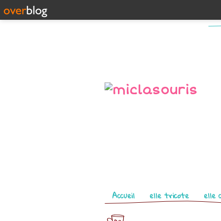
Pages
Accueil
elle tricote
elle 